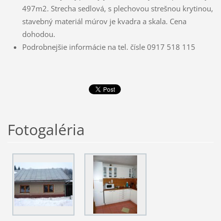
497m2. Strecha sedlová, s plechovou strešnou krytinou,
stavebný materiál múrov je kvadra a skala. Cena
dohodou.
Podrobnejšie informácie na tel. čísle 0917 518 115
Fotogaléria