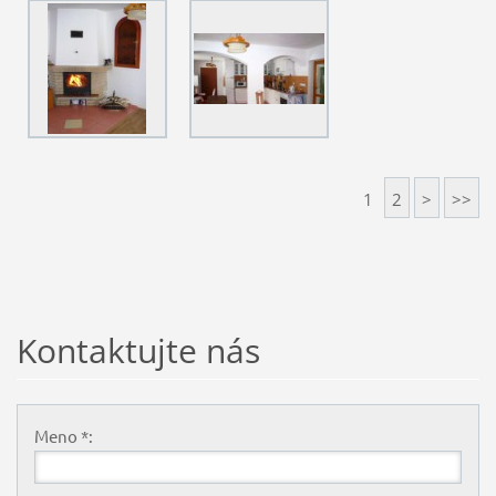
1
2
>
>>
Kontaktujte nás
Meno *: