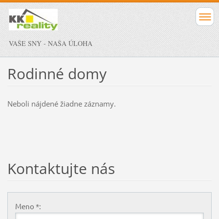
VAŠE SNY - NAŠA ÚLOHA
Rodinné domy
Neboli nájdené žiadne záznamy.
Kontaktujte nás
Meno *: