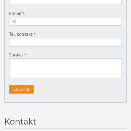
E-mail *:
Tel. kontakt *:
Správa *:
Kontakt