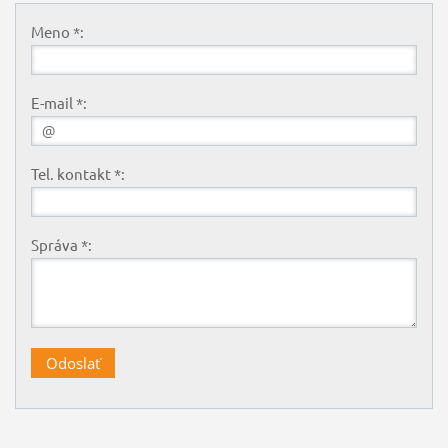
Meno *:
E-mail *:
Tel. kontakt *:
Správa *: