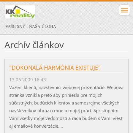
VAŠE SNY - NAŠA ÚLOHA
Archív článkov
"DOKONALÁ HARMÓNIA EXISTUJE"
13.06.2009 18:43
Vážení klienti, navštevníci webovej prezentácie. Webová
stránka vznikla preto aby priniesla pre mojich
súčastných, budúcich klientov a samozrejme všetkých
návštevníkov obraz o mne o mojej práci. Sprístupním
Vám všetky moje vedomosti a rada budem s Vami viesť
aj emailové konverzácie....