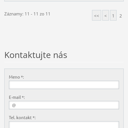
Záznamy: 11 - 11 zo 11
<<
<
1
2
Kontaktujte nás
Meno *:
E-mail *:
Tel. kontakt *: