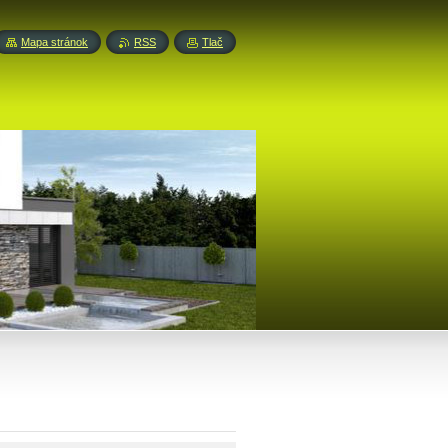
Mapa stránok
RSS
Tlač