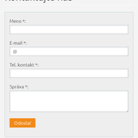
Meno *:
E-mail *:
Tel. kontakt *:
Správa *: