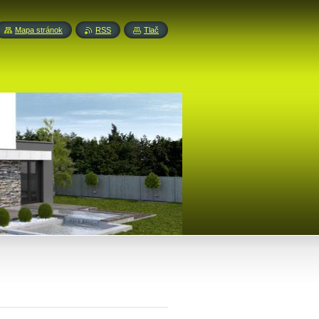
Mapa stránok
RSS
Tlač