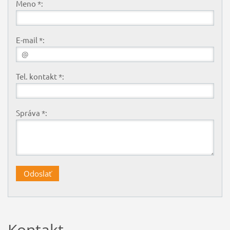
Meno *:
E-mail *:
Tel. kontakt *:
Správa *:
Kontakt