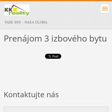
VAŠE SNY - NAŠA ÚLOHA
Prenájom 3 izbového bytu
Kontaktujte nás