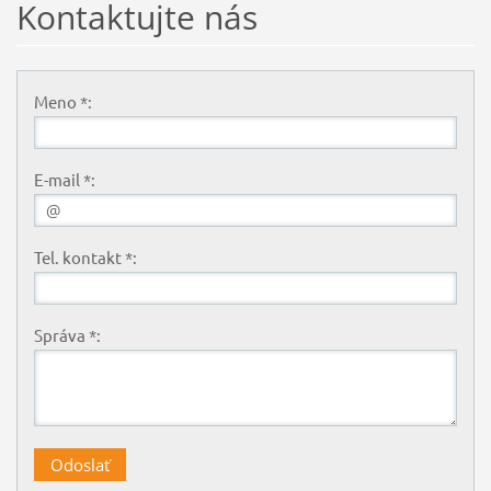
Kontaktujte nás
Meno *:
E-mail *:
Tel. kontakt *:
Správa *: