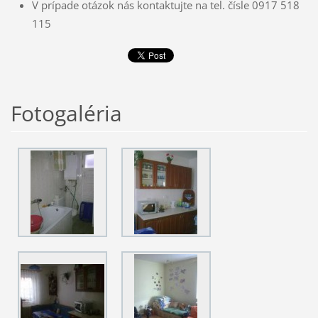
V prípade otázok nás kontaktujte na tel. čísle 0917 518
115
Fotogaléria