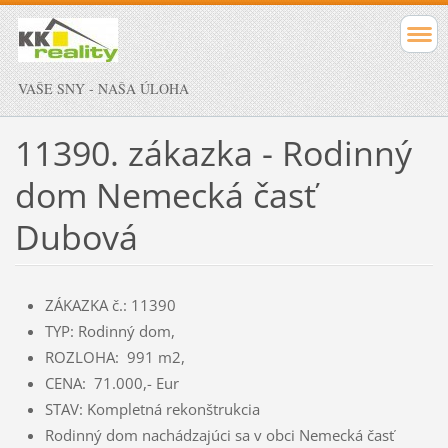
VAŠE SNY - NAŠA ÚLOHA
11390. zákazka - Rodinný
dom Nemecká časť
Dubová
ZÁKAZKA č.: 11390
TYP: Rodinný dom,
ROZLOHA: 991 m2,
CENA: 71.000,- Eur
STAV: Kompletná rekonštrukcia
Rodinný dom nachádzajúci sa v obci Nemecká časť