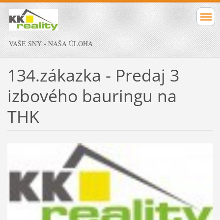
VAŠE SNY - NAŠA ÚLOHA
134.zákazka - Predaj 3
izbového bauringu na
THK