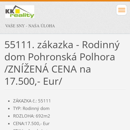
VAŠE SNY - NAŠA ÚLOHA
55111. zákazka - Rodinný
dom Pohronská Polhora
/ZNÍŽENÁ CENA na
17.500,- Eur/
ZÁKAZKA č.: 55111
TYP: Rodinný dom
ROZLOHA: 692m2
CENA:17.500,- Eur