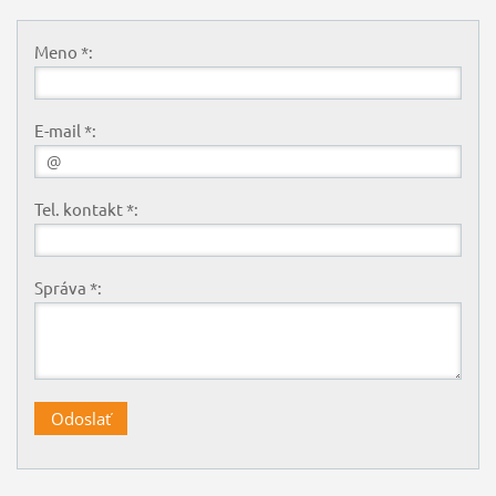
Meno *:
E-mail *:
Tel. kontakt *:
Správa *: