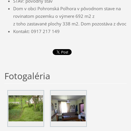
STAV: pôvodný stav
Dom v obci Pohronská Polhora v pôvodnom stave na
rovinatom pozemku o výmere 692 m2 z
z toho zastavané plochy 338 m2. Dom pozostáva z dvoch 
Kontakt: 0917 217 149
Fotogaléria