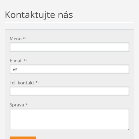
Kontaktujte nás
Meno *:
E-mail *:
Tel. kontakt *:
Správa *: