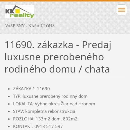
VAŠE SNY - NAŠA ÚLOHA
11690. zákazka - Predaj
luxusne prerobeného
rodiného domu / chata
ZÁKAZKA č. 11690
TYP: luxusne prerobený rodinný dom
LOKALITA: Vyhne okres Žiar nad Hronom
STAV: kompletná rekonštrukcia
ROZLOHA: 133m2 dom, 802m2,
KONTAKT: 0918 517 597