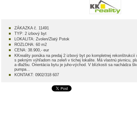
ZÁKAZKA č. 11491
TYP: 2 izbový byt
LOKALITA: Zvolen/Zlatý Potok
ROZLOHA: 60 m2
CENA: 38.900,- eur
KKreality ponúka na predaj 2 izbový byt po kompletnej rekonštrukcií
s pekným výhľadom na zeleň v tichej lokalite. Má vlastnú pivnicu, p
a dlažbu. Orientácia bytu je juho-východ. V blízkosti sa nachádza šk
pumpa...
KONTAKT: 0902/318 607