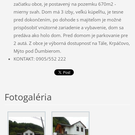
začiatku obce, je postavený na pozemku 670m2 -
mierny svah. Dom má 3 izby, veľkú kúpeľňu, je tesne
pred dokončením, po dohode s majiteľom je možné
prispôsobiť vnútorné zariadenie a vybavenie, dom sa
predáva ako holo dom. Pred domom je parkovanie pre
2 autá. Z obce je výborná dostupnosť na Tále, Krpáčovo,
Mýto pod Ďumbierom.
KONTAKT: 0905/552 222
Fotogaléria