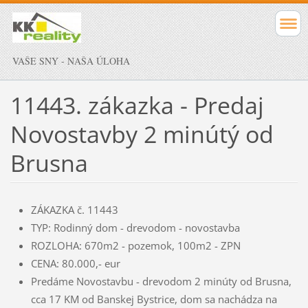
VAŠE SNY - NAŠA ÚLOHA
11443. zákazka - Predaj
Novostavby 2 minútý od
Brusna
ZÁKAZKA č. 11443
TYP: Rodinný dom - drevodom - novostavba
ROZLOHA: 670m2 - pozemok, 100m2 - ZPN
CENA: 80.000,- eur
Predáme Novostavbu - drevodom 2 minúty od Brusna,
cca 17 KM od Banskej Bystrice, dom sa nachádza na