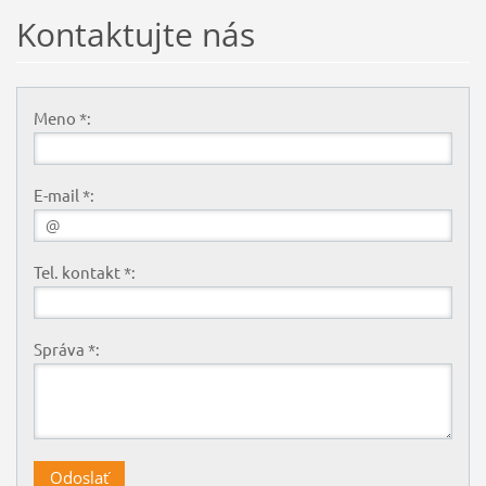
Kontaktujte nás
Meno *:
E-mail *:
Tel. kontakt *:
Správa *: