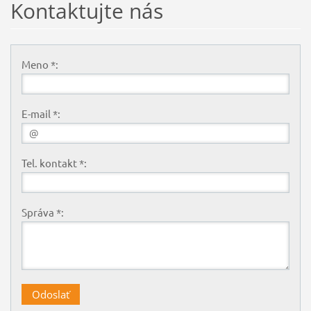
Kontaktujte nás
Meno *:
E-mail *:
Tel. kontakt *:
Správa *: