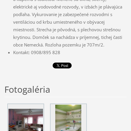
elektrické aj vodovodné rozvody, v izbách je plávajúca
podlaha. Vykurovanie je zabezpečené rozvodmi s
ventiláciou od krbu umiestneného v obývacej
miestnosti. Strecha je pôvodná, s plechovou strešnou
krytinou. Domček sa nachádza v príjemnej, tichej časti
obce Nemecká. Rozloha pozemku je 707m/2.
Kontakt:
0908/895 828
Fotogaléria