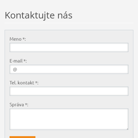
Kontaktujte nás
Meno *:
E-mail *:
Tel. kontakt *:
Správa *: