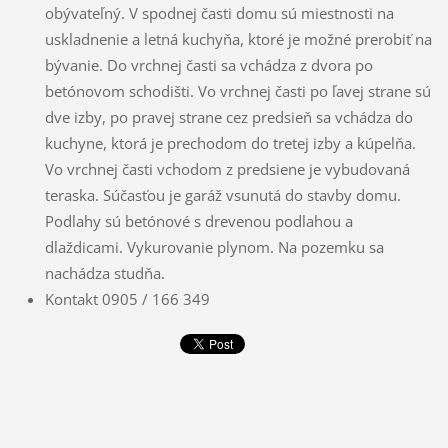
obývateľný. V spodnej časti domu sú miestnosti na
uskladnenie a letná kuchyňa, ktoré je možné prerobiť na
bývanie. Do vrchnej časti sa vchádza z dvora po
betónovom schodišti. Vo vrchnej časti po ľavej strane sú
dve izby, po pravej strane cez predsieň sa vchádza do
kuchyne, ktorá je prechodom do tretej izby a kúpelňa.
Vo vrchnej časti vchodom z predsiene je vybudovaná
teraska. Súčasťou je garáž vsunutá do stavby domu.
Podlahy sú betónové s drevenou podlahou a
dlaždicami. Vykurovanie plynom. Na pozemku sa
nachádza studňa.
Kontakt 0905 / 166 349