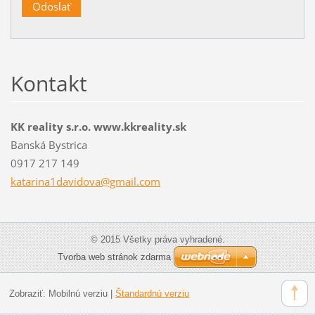
Kontakt
KK reality s.r.o. www.kkreality.sk
Banská Bystrica
0917 217 149
katarina
1davidov
a@gmail.
com
© 2015 Všetky práva vyhradené.
Tvorba web stránok zdarma
Zobraziť:
Mobilnú verziu
|
Štandardnú verziu