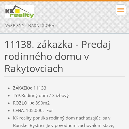
VAŠE SNY - NAŠA ÚLOHA
11138. zákazka - Predaj
rodinného domu v
Rakytovciach
ZÁKAZKA: 11133
TYP:Rodinný dom / 3 izbový
ROZLOHA: 890m2
CENA: 105.000,- Eur
KK reality ponúka rodinný dom nachádzajúci sa v
Banskej Bystrici. Je v pôvodnom zachovalom stave,