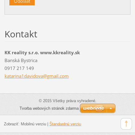
Kontakt
KK reality s.r.o. www.kkreality.sk
Banská Bystrica
0917 217 149
katarina
1davidov
a@gmail.
com
© 2015 Všetky práva vyhradené.
Tvorba webových stránok zdarma
Zobraziť:
Mobilnú verziu
|
Štandardnú verziu