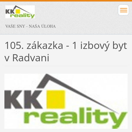
VAŠE SNY - NAŠA ÚLOHA
105. zákazka - 1 izbový byt
v Radvani