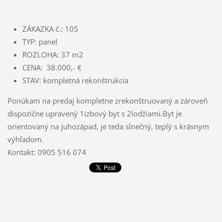
ZÁKAZKA č.: 105
TYP: panel
ROZLOHA: 37 m2
CENA: 38.000,- €
STAV: kompletná rekonštrukcia
Ponúkam na predaj kompletne zrekonštruovaný a zároveň
dispozične upravený 1izbový byt s 2lodžiami.Byt je
orientovaný na juhozápad, je teda slnečný, teplý s krásnym
výhľadom.
Kontakt: 0905 516 074