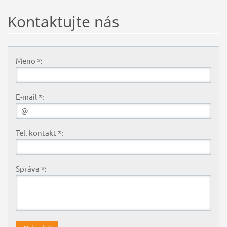
Kontaktujte nás
Meno *:
E-mail *:
Tel. kontakt *:
Správa *: