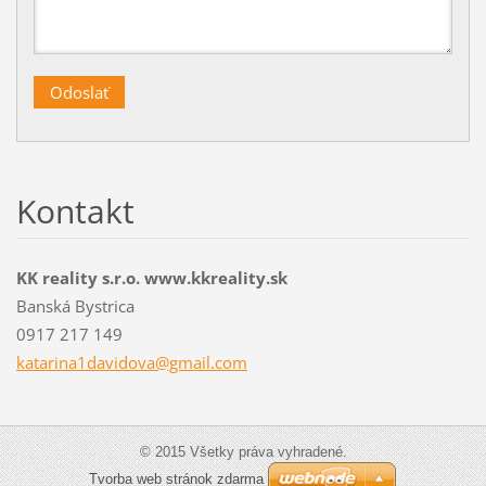
Kontakt
KK reality s.r.o. www.kkreality.sk
Banská Bystrica
0917 217 149
katarina
1davidov
a@gmail.
com
© 2015 Všetky práva vyhradené.
Tvorba web stránok zdarma