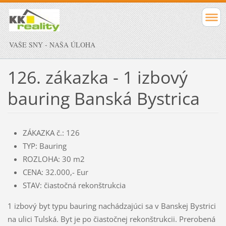
VAŠE SNY - NAŠA ÚLOHA
126. zákazka - 1 izbový
bauring Banská Bystrica
ZÁKAZKA č.: 126
TYP: Bauring
ROZLOHA: 30 m2
CENA: 32.000,- Eur
STAV: čiastočná rekonštrukcia
1 izbový byt typu bauring nachádzajúci sa v Banskej Bystrici
na ulici Tulská. Byt je po čiastočnej rekonštrukcii. Prerobená