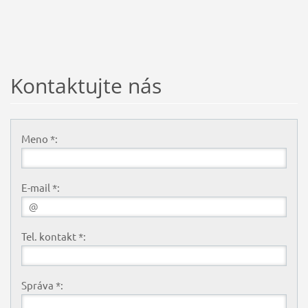
Kontaktujte nás
Meno *:
E-mail *:
Tel. kontakt *:
Správa *: