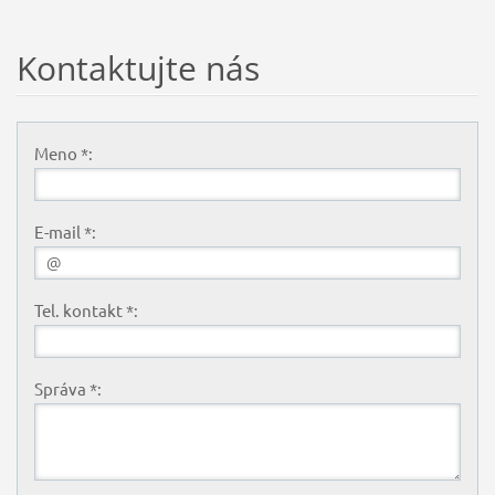
Kontaktujte nás
Meno *:
E-mail *:
Tel. kontakt *:
Správa *: