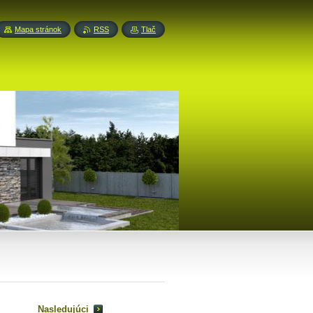
Mapa stránok
RSS
Tlač
Nasledujúci