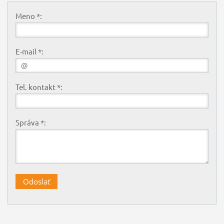
Meno *:
E-mail *:
Tel. kontakt *:
Správa *: