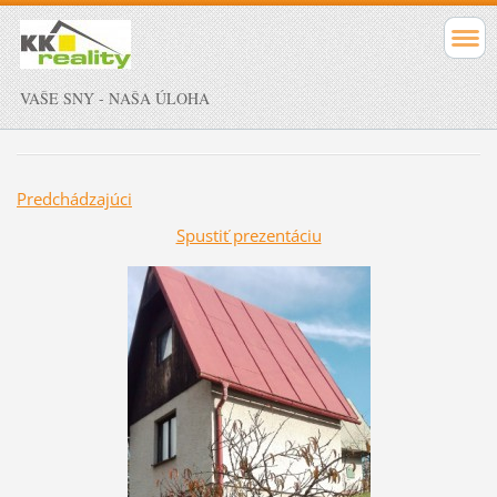
VAŠE SNY - NAŠA ÚLOHA
Predchádzajúci
Spustiť prezentáciu