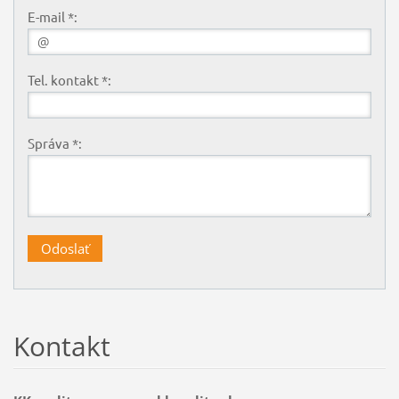
E-mail *:
Tel. kontakt *:
Správa *:
Kontakt