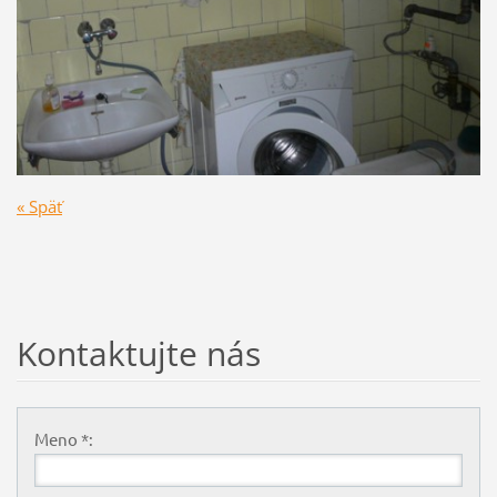
« Späť
Kontaktujte nás
Meno *: