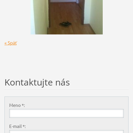
« Späť
Kontaktujte nás
Meno *:
E-mail *: